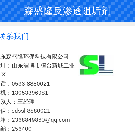
森盛隆反渗透阻垢剂
联系我们
山东森盛隆环保科技有限公司
地址：山东淄博市桓台新城工业
园区
话：0533-8880021
机：13053396981
联系人：王经理
信：sdssl-8880021
箱：2368849860@qq.com
编：256400