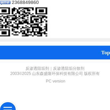
2368849860
Top
反渗透阻垢剂｜反渗透阻垢分散剂
2003©2025 山东森盛隆环保科技有限公司 版权所有
PC version