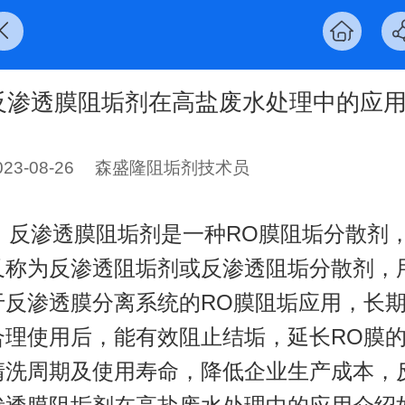
反渗透膜阻垢剂在高盐废水处理中的应
023-08-26
森盛隆阻垢剂技术员
反渗透膜阻垢剂是一种RO膜阻垢分散剂
又称为反渗透阻垢剂或反渗透阻垢分散剂，
于反渗透膜分离系统的RO膜阻垢应用，长
合理使用后，能有效阻止结垢，延长RO膜
清洗周期及使用寿命，降低企业生产成本，