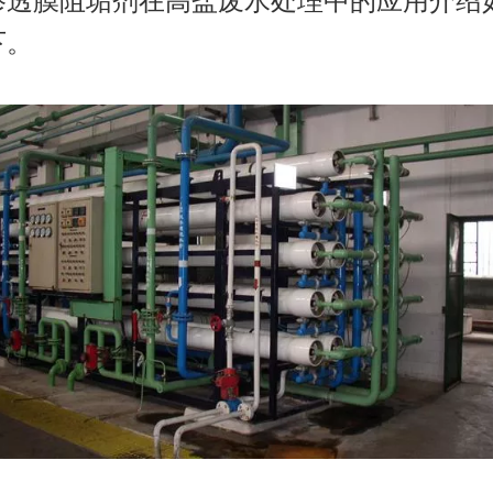
渗透膜阻垢剂
在高盐废水处理中的应用介绍
下。