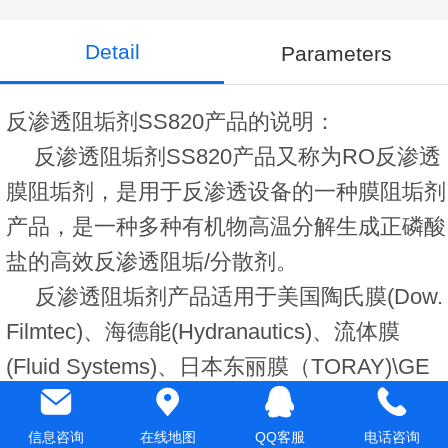
Detail
Parameters
反渗透阻垢剂SS820产品的说明：
反渗透阻垢剂SS820产品又称为RO反渗透
膜阻垢剂，是用于反渗透设备的一种膜阻垢剂
产品，是一种多种有机物高温分解生成正磷酸
盐的高效反渗透阻垢/分散剂。
反渗透阻垢剂产品适用于美国陶氏膜(Dow.
Filmtec)、海德能(Hydranautics)、流体膜
(Fluid Systems)、日本东丽膜（TORAY)\GE
膜、世韩膜（CSM）等各类进口、国产反渗
透膜元件。
信息咨询
在线地图
QQ客服
电话咨询