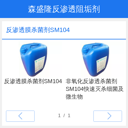
森盛隆反渗透阻垢剂
反渗透膜杀菌剂SM104
反渗透膜杀菌剂SM104
非氧化反渗透杀菌剂
SM104快速灭杀细菌及
微生物