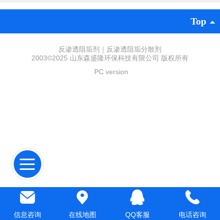
Top
反渗透阻垢剂｜反渗透阻垢分散剂
2003©2025 山东森盛隆环保科技有限公司 版权所有
PC version
信息咨询
在线地图
QQ客服
电话咨询